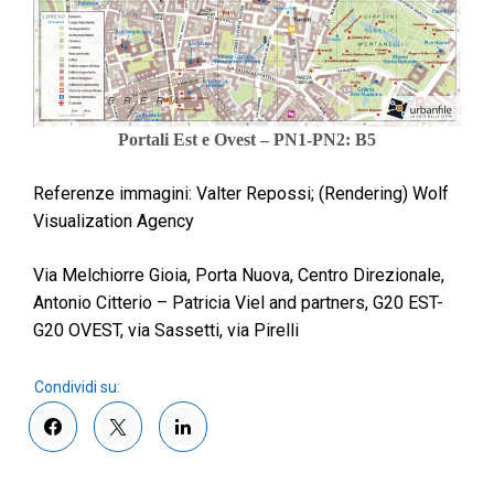
Portali Est e Ovest – PN1-PN2: B5
Referenze immagini: Valter Repossi; (Rendering) Wolf
Visualization Agency
Via Melchiorre Gioia, Porta Nuova, Centro Direzionale,
Antonio Citterio – Patricia Viel and partners, G20 EST-
G20 OVEST, via Sassetti, via Pirelli