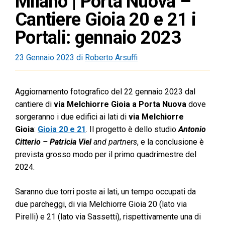
Milano | Porta Nuova –
Cantiere Gioia 20 e 21 i
Portali: gennaio 2023
23 Gennaio 2023
di
Roberto Arsuffi
Aggiornamento fotografico del 22 gennaio 2023 dal
cantiere di
via Melchiorre Gioia a Porta Nuova
dove
sorgeranno i due edifici ai lati di
via Melchiorre
Gioia
:
Gioia 20 e 21
. Il progetto è dello studio
Antonio
Citterio – Patricia Viel
and partners
, e la conclusione è
prevista grosso modo per il primo quadrimestre del
2024.
Saranno due torri poste ai lati, un tempo occupati da
due parcheggi, di via Melchiorre Gioia 20 (lato via
Pirelli) e 21 (lato via Sassetti), rispettivamente una di