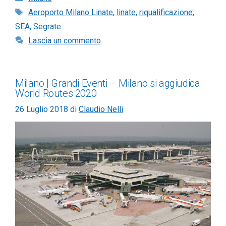
Tag
Aeroporto Milano Linate
,
linate
,
riqualificazione
,
SEA
,
Segrate
Lascia un commento
Milano | Grandi Eventi – Milano si aggiudica
World Routes 2020
26 Luglio 2018
di
Claudio Nelli