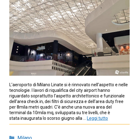
L’aeroporto di Milano Linate si è rinnovato nell’aspetto e nelle
tecnologie. I lavori di riqualifica del city airport hanno
riguardato soprattutto l’aspetto architettonico e funzionale
dell’area check in, dei filtri di sicurezza e dell’area duty free
per 8mila metri quadri. C’è anche una nuova area del
terminal da 10mila mq, sviluppata su tre livelli, che è
stata inaugurata lo scorso giugno alla …
Leggi tutto
Categorie
Milano