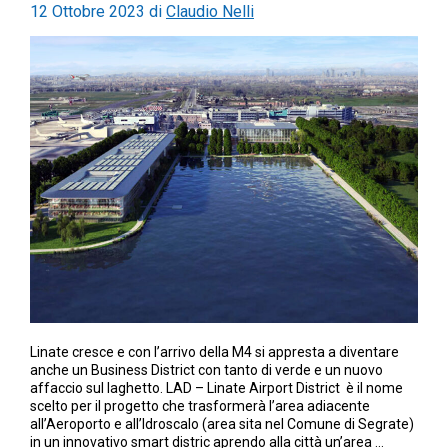
12 Ottobre 2023
di
Claudio Nelli
Linate cresce e con l’arrivo della M4 si appresta a diventare
anche un Business District con tanto di verde e un nuovo
affaccio sul laghetto. LAD – Linate Airport District è il nome
scelto per il progetto che trasformerà l’area adiacente
all’Aeroporto e all’Idroscalo (area sita nel Comune di Segrate)
in un innovativo smart distric aprendo alla città un’area …