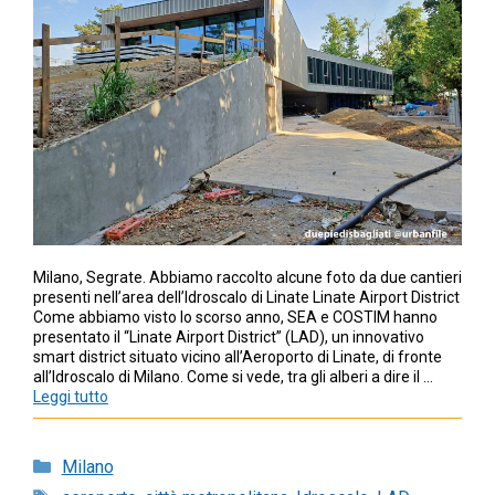
Milano, Segrate. Abbiamo raccolto alcune foto da due cantieri
presenti nell’area dell’Idroscalo di Linate Linate Airport District
Come abbiamo visto lo scorso anno, SEA e COSTIM hanno
presentato il “Linate Airport District” (LAD), un innovativo
smart district situato vicino all’Aeroporto di Linate, di fronte
all’Idroscalo di Milano. Come si vede, tra gli alberi a dire il …
Leggi tutto
Categorie
Milano
Tag