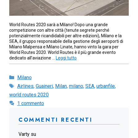
World Routes 2020 sarà a Milano! Dopo una grande
competizione con altre città (tenute segrete perché
potenzialmente ricandidabili per altre edizioni), Milano e la
SEA, il gruppo responsabile della gestione degli aeroporti di
Milano Malpensa e Milano Linate, hanno vinto la gara per
World Routes 2020. World Routes è il più grande evento
dedicato all’aviazione …
Leggi tutto
Categorie
Milano
Tag
Airlines
,
Guaineri
,
Milan
,
milano
,
SEA
,
urbanfile
,
world routes 2020
1 commento
COMMENTI RECENTI
Varty
su