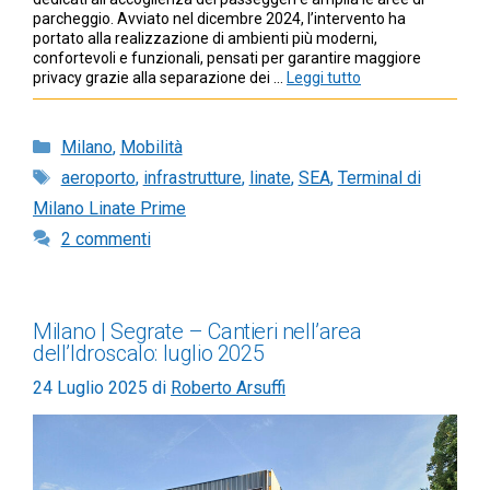
parcheggio. Avviato nel dicembre 2024, l’intervento ha
portato alla realizzazione di ambienti più moderni,
confortevoli e funzionali, pensati per garantire maggiore
privacy grazie alla separazione dei …
Leggi tutto
Categorie
Milano
,
Mobilità
Tag
aeroporto
,
infrastrutture
,
linate
,
SEA
,
Terminal di
Milano Linate Prime
2 commenti
Milano | Segrate – Cantieri nell’area
dell’Idroscalo: luglio 2025
24 Luglio 2025
di
Roberto Arsuffi