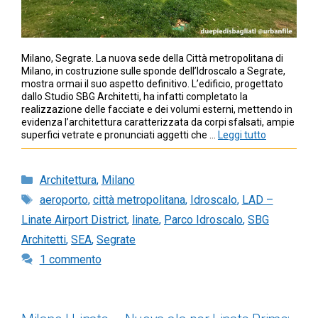
Milano, Segrate. La nuova sede della Città metropolitana di
Milano, in costruzione sulle sponde dell’Idroscalo a Segrate,
mostra ormai il suo aspetto definitivo. L’edificio, progettato
dallo Studio SBG Architetti, ha infatti completato la
realizzazione delle facciate e dei volumi esterni, mettendo in
evidenza l’architettura caratterizzata da corpi sfalsati, ampie
superfici vetrate e pronunciati aggetti che …
Leggi tutto
Categorie
Architettura
,
Milano
Tag
aeroporto
,
città metropolitana
,
Idroscalo
,
LAD –
Linate Airport District
,
linate
,
Parco Idroscalo
,
SBG
Architetti
,
SEA
,
Segrate
1 commento