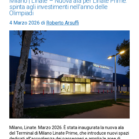
Milano | Linate – Nuova ala per Linate Prime:
spinta agli investimenti nell’anno delle
Olimpiadi
4 Marzo 2026
di
Roberto Arsuffi
Milano, Linate. Marzo 2026. È stata inaugurata la nuova ala
del Terminal di Milano Linate Prime, che introduce nuovi spazi
dedicati all’accoglienza dei passeggeri e amplia le aree di