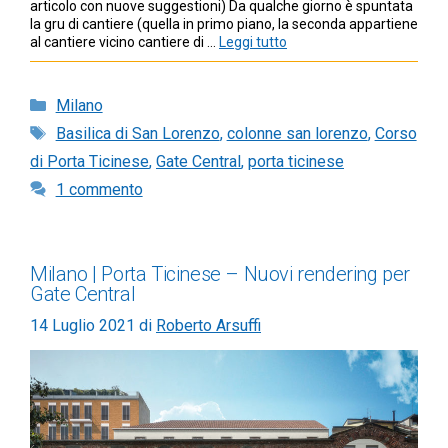
articolo con nuove suggestioni) Da qualche giorno è spuntata
la gru di cantiere (quella in primo piano, la seconda appartiene
al cantiere vicino cantiere di …
Leggi tutto
Categorie
Milano
Tag
Basilica di San Lorenzo
,
colonne san lorenzo
,
Corso
di Porta Ticinese
,
Gate Central
,
porta ticinese
1 commento
Milano | Porta Ticinese – Nuovi rendering per
Gate Central
14 Luglio 2021
di
Roberto Arsuffi