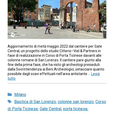
Aggiornamento di metà maggio 2022 dal cantiere per Gate
Central, un progetto dello studio Citterio–Viel & Partners in
fase di realizzazione in Corso di Porta Ticinese davanti alle
colonne romane di San Lorenzo. Il cantiere pare giunto alla
fine della prima fase, che ha visto gli archeologi presieduti
dalla Sovrintendenza ai Beni Archeologici, setacciare quanto
possibile dagli scavi effettuati nell’area antistante …
Leggi
tutto
Categorie
Milano
Tag
Basilica di San Lorenzo
,
colonne san lorenzo
,
Corso
di Porta Ticinese
,
Gate Central
,
porta ticinese
,