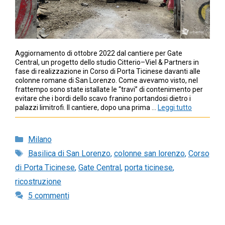
Aggiornamento di ottobre 2022 dal cantiere per Gate
Central, un progetto dello studio Citterio–Viel & Partners in
fase di realizzazione in Corso di Porta Ticinese davanti alle
colonne romane di San Lorenzo. Come avevamo visto, nel
frattempo sono state istallate le “travi” di contenimento per
evitare che i bordi dello scavo franino portandosi dietro i
palazzi limitrofi. Il cantiere, dopo una prima …
Leggi tutto
Categorie
Milano
Tag
Basilica di San Lorenzo
,
colonne san lorenzo
,
Corso
di Porta Ticinese
,
Gate Central
,
porta ticinese
,
ricostruzione
5 commenti