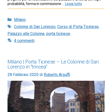
probabilità, ferma in commissione …
Leggi tutto
Categorie
Milano
Tag
Colonne di San Lorenzo
,
Corso di Porta Ticinese
,
Palazzo alle Colonne
,
porta ticinese
4 commenti
Milano | Porta Ticinese – Le Colonne di San
Lorenzo in “trincea”
28 Febbraio 2020
di
Roberto Arsuffi