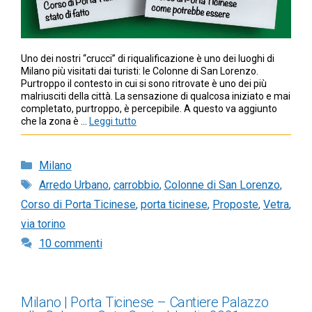
Uno dei nostri “crucci” di riqualificazione è uno dei luoghi di
Milano più visitati dai turisti: le Colonne di San Lorenzo.
Purtroppo il contesto in cui si sono ritrovate è uno dei più
malriusciti della città. La sensazione di qualcosa iniziato e mai
completato, purtroppo, è percepibile. A questo va aggiunto
che la zona è …
Leggi tutto
Categorie
Milano
Tag
Arredo Urbano
,
carrobbio
,
Colonne di San Lorenzo
,
Corso di Porta Ticinese
,
porta ticinese
,
Proposte
,
Vetra
,
via torino
10 commenti
Milano | Porta Ticinese – Cantiere Palazzo