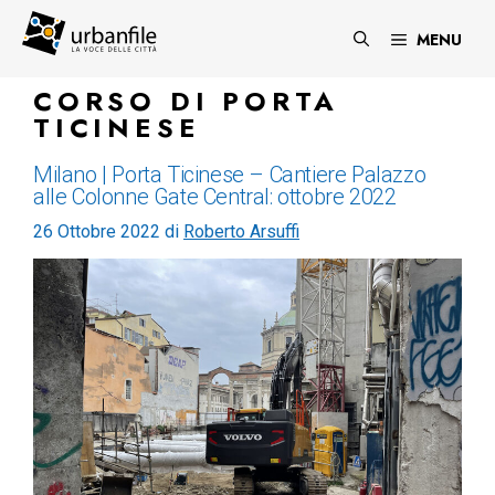
Vai
al
MENU
contenuto
CORSO DI PORTA
TICINESE
Milano | Porta Ticinese – Cantiere Palazzo
alle Colonne Gate Central: ottobre 2022
26 Ottobre 2022
di
Roberto Arsuffi