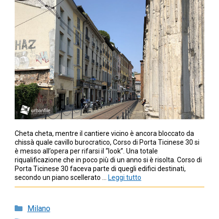
Cheta cheta, mentre il cantiere vicino è ancora bloccato da
chissà quale cavillo burocratico, Corso di Porta Ticinese 30 si
è messo all’opera per rifarsi il “look”. Una totale
riqualificazione che in poco più di un anno si è risolta. Corso di
Porta Ticinese 30 faceva parte di quegli edifici destinati,
secondo un piano scellerato …
Leggi tutto
Categorie
Milano