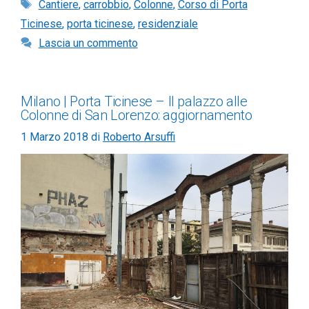
Tag
Cantiere
,
carrobbio
,
Colonne
,
Corso di Porta
Ticinese
,
porta ticinese
,
residenziale
Lascia un commento
Milano | Porta Ticinese – Il palazzo alle
Colonne di San Lorenzo: aggiornamento
1 Marzo 2018
di
Roberto Arsuffi