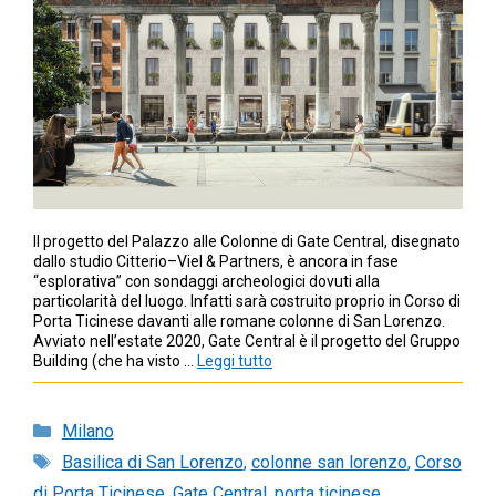
Il progetto del Palazzo alle Colonne di Gate Central, disegnato
dallo studio Citterio–Viel & Partners, è ancora in fase
“esplorativa” con sondaggi archeologici dovuti alla
particolarità del luogo. Infatti sarà costruito proprio in Corso di
Porta Ticinese davanti alle romane colonne di San Lorenzo.
Avviato nell’estate 2020, Gate Central è il progetto del Gruppo
Building (che ha visto …
Leggi tutto
Categorie
Milano
Tag
Basilica di San Lorenzo
,
colonne san lorenzo
,
Corso
di Porta Ticinese
,
Gate Central
,
porta ticinese