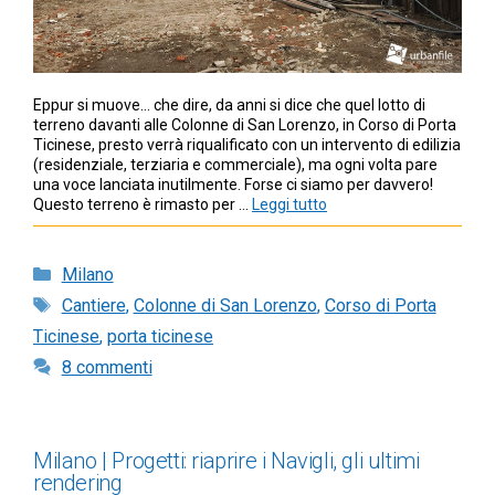
Eppur si muove… che dire, da anni si dice che quel lotto di
terreno davanti alle Colonne di San Lorenzo, in Corso di Porta
Ticinese, presto verrà riqualificato con un intervento di edilizia
(residenziale, terziaria e commerciale), ma ogni volta pare
una voce lanciata inutilmente. Forse ci siamo per davvero!
Questo terreno è rimasto per …
Leggi tutto
Categorie
Milano
Tag
Cantiere
,
Colonne di San Lorenzo
,
Corso di Porta
Ticinese
,
porta ticinese
8 commenti
Milano | Progetti: riaprire i Navigli, gli ultimi
rendering