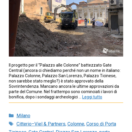
Il progetto per il “Palazzo alle Colonne” battezzato Gate
Central (ancora ci chiediamo perché non un nome in italiano:
Palazzo Colonne, Palazzo San Lorenzo, Palazzo Ticinese,
non sarebbe stato meglio?) è stato approvato della
Sovrintendenza. Mancano ancora le ultime approvazioni da
parte del Comune. Nel frattempo sono cominciati i lavori di
bonifica, dopo i sondaggi archeologici …
Leggi tutto
Categorie
Milano
Tag
Citterio–Viel & Partners
,
Colonne
,
Corso di Porta