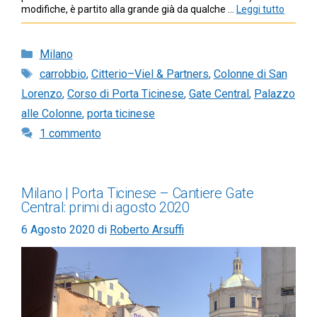
modifiche, è partito alla grande già da qualche …
Leggi tutto
Categorie
Milano
Tag
carrobbio
,
Citterio–Viel & Partners
,
Colonne di San
Lorenzo
,
Corso di Porta Ticinese
,
Gate Central
,
Palazzo
alle Colonne
,
porta ticinese
1 commento
Milano | Porta Ticinese – Cantiere Gate
Central: primi di agosto 2020
6 Agosto 2020
di
Roberto Arsuffi