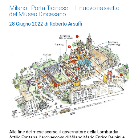
Milano | Porta Ticinese – Il nuovo riassetto
del Museo Diocesano
28 Giugno 2022
di
Roberto Arsuffi
Alla fine del mese scorso, il governatore della Lombardia
Attilio Fontana, l’arcivescovo di Milano Mario Enrico Delpini e