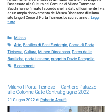
l’assessore alla Cultura del Comune di Milano Tommaso
Sacchi hanno firmato l’accordo che ha dato ufficialmente il via
ad un ampio rinnovamento del Museo Diocesano di Milano
sito lungo il Corso di Porta Ticinese. Lo scorso anno …
Leggi
tutto
Categorie
Milano
Tag
Arte
,
Basilica di Sant'Eustorgio
,
Corso di Porta
Ticinese
,
Cultura
,
Museo Diocesano
,
Parco delle
Basiliche
,
porta ticinese
,
progetto Davie Rampello
5 commenti
Milano | Porta Ticinese – Cantiere Palazzo
alle Colonne Gate Central: giugno 2022
21 Giugno 2022
di
Roberto Arsuffi