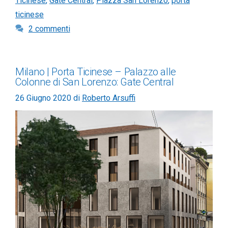
Ticinese
,
Gate Central
,
Piazza San Lorenzo
,
porta
ticinese
2 commenti
Milano | Porta Ticinese – Palazzo alle
Colonne di San Lorenzo: Gate Central
26 Giugno 2020
di
Roberto Arsuffi