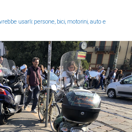
ebbe usarli: persone, bici, motorini, auto e