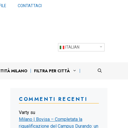
ILE
CONTATTACI
ITALIAN
NTITÀ MILANO
FILTRA PER CITTÀ
COMMENTI RECENTI
Varty
su
Milano | Bovisa – Completata la
riqualificazione del Campus Durando: un