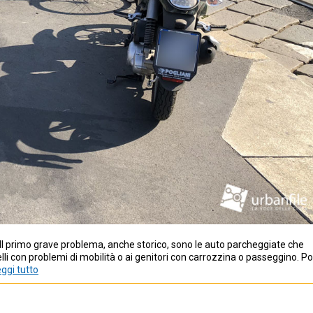
. Il primo grave problema, anche storico, sono le auto parcheggiate che
lli con problemi di mobilità o ai genitori con carrozzina o passeggino. Poi
ggi tutto