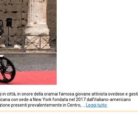
 in città, in onore della oramai famosa giovane attivista svedese e gest
ericana con sede a New York fondata nel 2017 dall’italiano-americano
lazione presenti prevalentemente in Centro, …
Leggi tutto