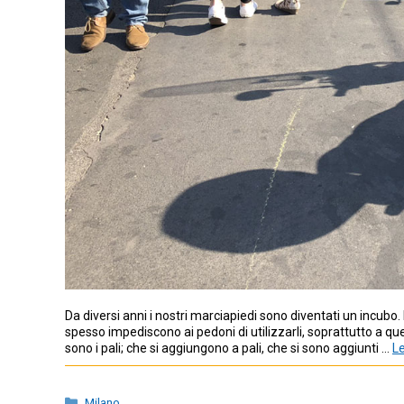
Da diversi anni i nostri marciapiedi sono diventati un incubo
spesso impediscono ai pedoni di utilizzarli, soprattutto a que
sono i pali; che si aggiungono a pali, che si sono aggiunti …
Le
Categorie
Milano