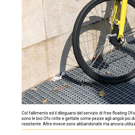
Col fallimento ed il dileguarsi del servizio di free floating Ofo
sono le bici Ofo rotte e gettate come pezze agli angoli più d
resistente. Altre invece sono abbandonate ma ancora utilizz