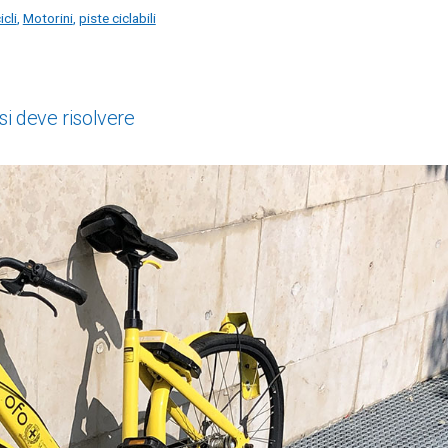
cli
,
Motorini
,
piste ciclabili
 si deve risolvere