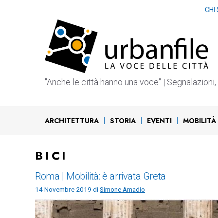
Vai
CHI
al
contenuto
"Anche le città hanno una voce" | Segnalazioni, b
ARCHITETTURA
STORIA
EVENTI
MOBILITÀ
BICI
Roma | Mobilità: è arrivata Greta
14 Novembre 2019
di
Simone Amadio