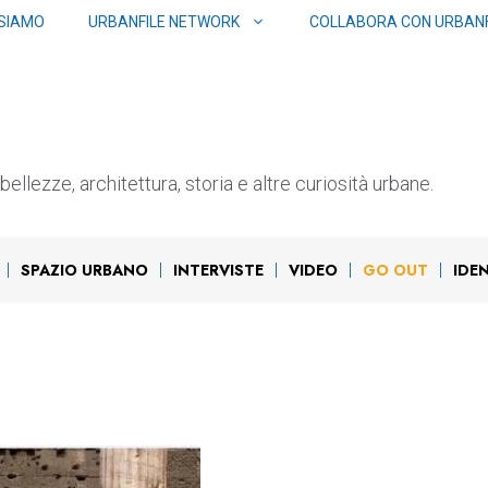
 SIAMO
URBANFILE NETWORK
COLLABORA CON URBANF
ellezze, architettura, storia e altre curiosità urbane.
SPAZIO URBANO
INTERVISTE
VIDEO
GO OUT
IDE