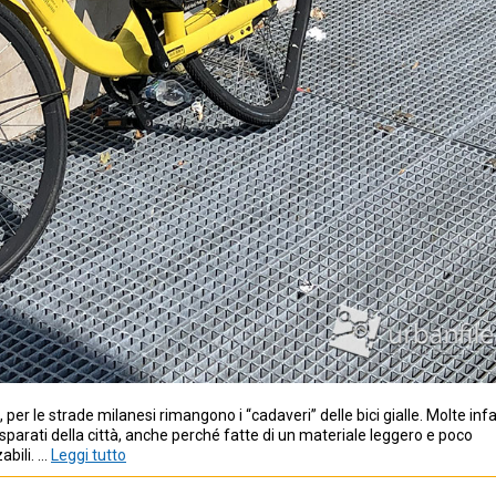
, per le strade milanesi rimangono i “cadaveri” delle bici gialle. Molte infa
isparati della città, anche perché fatte di un materiale leggero e poco
abili. …
Leggi tutto