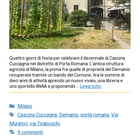
Quattro giorni di festa per celebrare il decennale di Cascina
Cuccagna nel distretto di Porta Romana. L’antica struttura
agricola di Milano, la prima fra quelle di proprietà del Demanio
recuperate tramite un bando del Comune, tira le somme di
dieci anni di attività aprendo un nuovo vivaio, una libreria e
uno sportello WeMi e proponendo …
Leggi tutto
Categorie
Milano
Tag
Cascina Cuccagna
,
Demanio
,
porta romana
,
Via
Muratori
,
via Tiraboschi
9 commenti