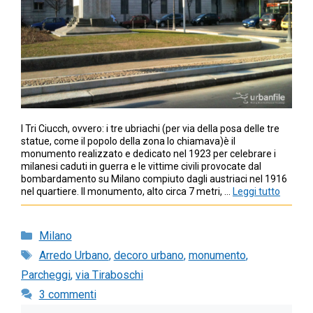
I Tri Ciucch, ovvero: i tre ubriachi (per via della posa delle tre
statue, come il popolo della zona lo chiamava)è il
monumento realizzato e dedicato nel 1923 per celebrare i
milanesi caduti in guerra e le vittime civili provocate dal
bombardamento su Milano compiuto dagli austriaci nel 1916
nel quartiere. Il monumento, alto circa 7 metri, …
Leggi tutto
Categorie
Milano
Tag
Arredo Urbano
,
decoro urbano
,
monumento
,
Parcheggi
,
via Tiraboschi
3 commenti