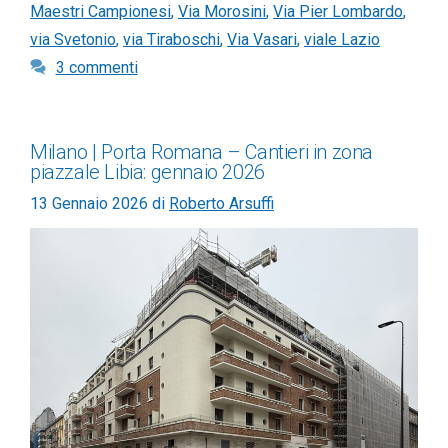
Maestri Campionesi
,
Via Morosini
,
Via Pier Lombardo
,
via Svetonio
,
via Tiraboschi
,
Via Vasari
,
viale Lazio
3 commenti
Milano | Porta Romana – Cantieri in zona
piazzale Libia: gennaio 2026
13 Gennaio 2026
di
Roberto Arsuffi