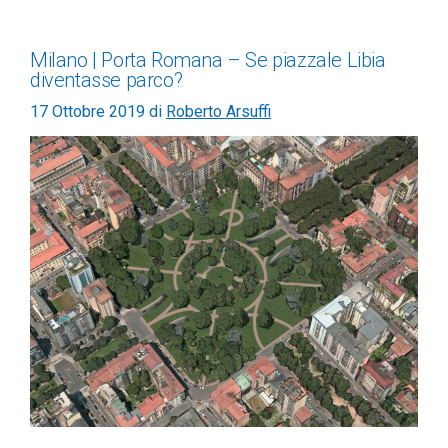
Milano | Porta Romana – Se piazzale Libia
diventasse parco?
17 Ottobre 2019
di
Roberto Arsuffi