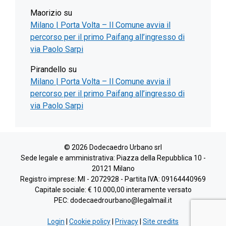
Maorizio
su
Milano | Porta Volta – Il Comune avvia il
percorso per il primo Paifang all’ingresso di
via Paolo Sarpi
Pirandello
su
Milano | Porta Volta – Il Comune avvia il
percorso per il primo Paifang all’ingresso di
via Paolo Sarpi
© 2026 Dodecaedro Urbano srl
Sede legale e amministrativa: Piazza della Repubblica 10 -
20121 Milano
Registro imprese: MI - 2072928 - Partita IVA: 09164440969
Capitale sociale: € 10.000,00 interamente versato
PEC: dodecaedrourbano@legalmail.it
Login
|
Cookie policy
|
Privacy
|
Site credits